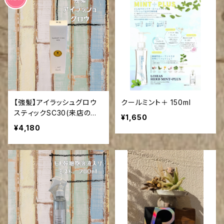
【強髪】アイラッシュグロウ
クールミント＋ 150ml
スティックSC30(来店の方
¥1,650
送料引き)
¥4,180