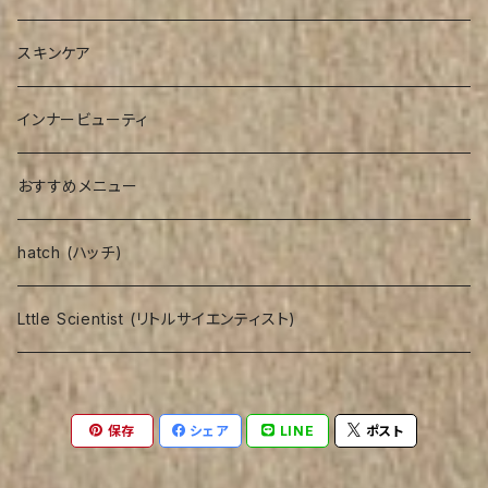
アウトバストリートメント
スキンケア
インナービューティ
おすすめメニュー
hatch (ハッチ)
Lttle Scientist (リトルサイエンティスト)
保存
シェア
LINE
ポスト