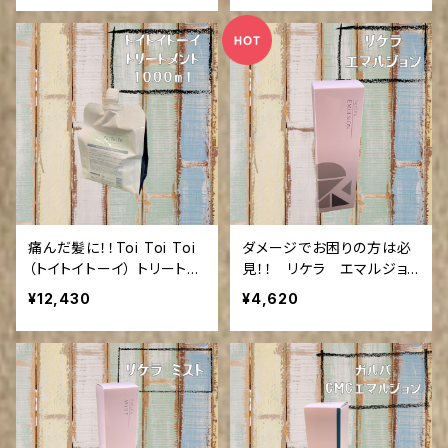
痛んだ髪に！！Toi Toi Toi
ダメージでお困りの方は必
（トイトイトーイ） トリートメ
見！！ リケラ エマルジョ
ント1000ml(ご来店の方送
ン 200ml (ご来店の方送
¥12,430
¥4,620
料引き)
料引き)