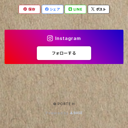
保存
シェア
LINE
ポスト
Instagram
フォローする
© PORTE H
Powered by