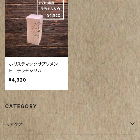
ホリスティックサプリメン
ト テラ➕シリカ
¥4,320
CATEGORY
ヘアケア