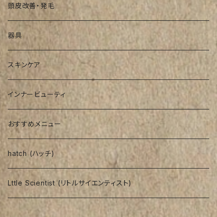
シャンプー
頭皮改善・発毛
インバストリートメント
器具
アウトバストリートメント
スキンケア
インナービューティ
おすすめメニュー
hatch (ハッチ)
Lttle Scientist (リトルサイエンティスト)