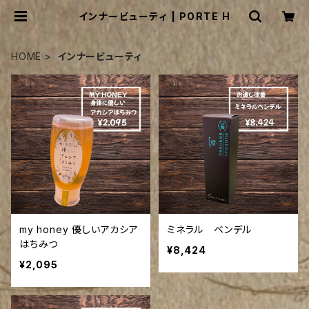
インナービューティ | PORTE H
HOME
インナービューティ
my honey 優しいアカシア
ミネラル ベンデル
はちみつ
¥8,424
¥2,095