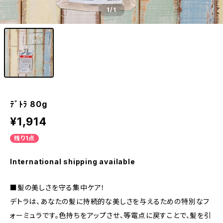
1
/1
ﾃﾞﾄﾗ 80g
¥1,914
残り1点
International shipping available
■髪の美しさを守る集中ケア！
デトラは、あなたの髪に持続的な美しさを与えるための特別なフ
ォーミュラです。色持ちをアップさせ、等電点に戻すことで、髪を引