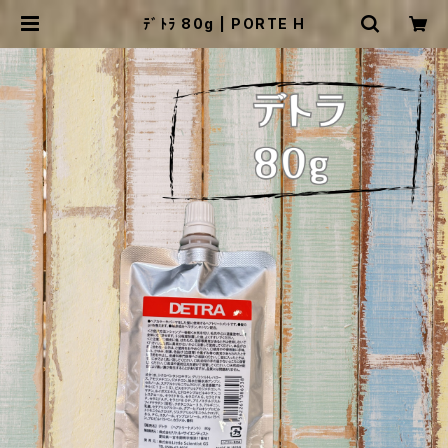
ﾃﾞﾄﾗ 80g | PORTE H