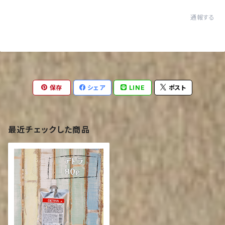
通報する
保存
シェア
LINE
ポスト
最近チェックした商品