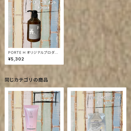
PORTE H オリジナルプロダク
ツP+ モイスチャーグロストリ
¥5,302
ートメント 400g
同じカテゴリの商品