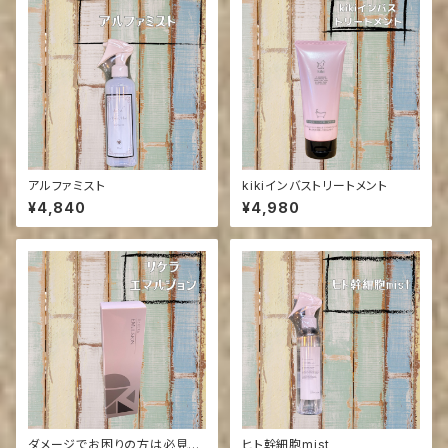
アルファミスト
kikiインバストリートメント
¥4,840
¥4,980
ダメージでお困りの方は必見！！
ヒト幹細胞mist