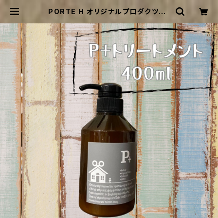
PORTE H オリジナルプロダクツP+
モイスチャーグロストリートメント
400g | PORTE H