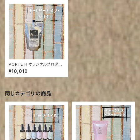
PORTE H オリジナルプロダク
ツP+ モイスチャーグロストリ
¥10,010
ートメント 1000g
同じカテゴリの商品