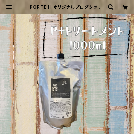
PORTE H オリジナルプロダクツP+
モイスチャーグロストリートメント
1000g | PORTE H