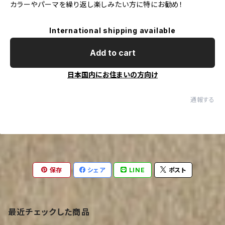
カラーやパーマを繰り返し楽しみたい方に特にお勧め！
International shipping available
Add to cart
日本国内にお住まいの方向け
通報する
保存
シェア
LINE
ポスト
最近チェックした商品