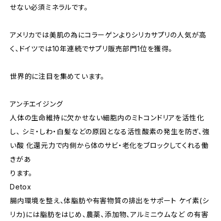
せない必須ミネラルです。
アメリカでは美肌の為にコラーゲンよりシリカサプリの人気が高
く、ドイツでは10年連続でサプリ販売部門1位を獲得。
世界的に注目を集めています。
アンチエイジング
人体の生命維持に欠かせない細胞内のミトコンドリアを活性化
し、 シミ・しわ・白髪などの原因となる活性酸素の発生を防ぎ、強
い酸 化還元力で内側から体のサビ・老化をブロックしてくれる働
きがあ
ります。
Detox
腸内環境を整え、体脂肪や有害物質の排出をサポート ケイ素(シ
リカ)には脂肪をはじめ、農薬、添加物、アルミニウムなど の有害