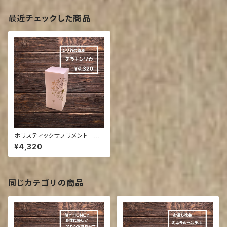
最近チェックした商品
ホリスティックサプリメント テ
ラ➕シリカ
¥4,320
同じカテゴリの商品