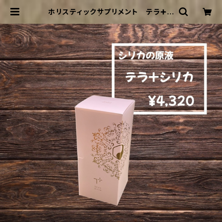
ホリスティックサプリメント テラ➕シ
リカ | PORTE H