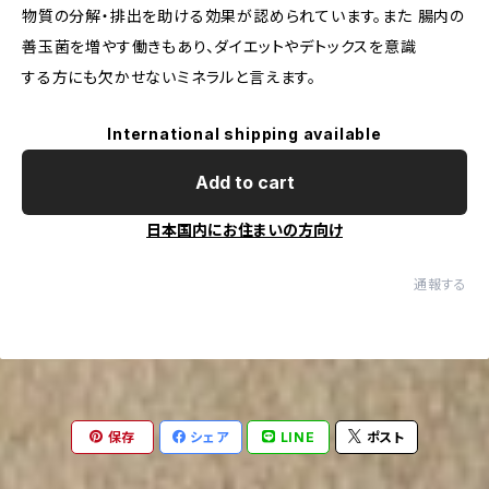
物質の分解・排出を助ける効果が認められています。また 腸内の
善玉菌を増やす働きもあり、ダイエットやデトックスを意識
する方にも欠かせないミネラルと言えます。
International shipping available
Add to cart
日本国内にお住まいの方向け
通報する
保存
シェア
LINE
ポスト